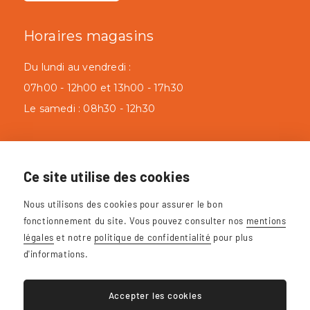
Horaires magasins
Du lundi au vendredi :
07h00 - 12h00 et 13h00 - 17h30
Le samedi : 08h30 - 12h30
Google Reviews
Ce site utilise des cookies
Nous utilisons des cookies pour assurer le bon
fonctionnement du site. Vous pouvez consulter nos
mentions
légales
et notre
politique de confidentialité
pour plus
d'informations.
BE0411.961.374
Plan du site
Accepter les cookies
Mentions légales