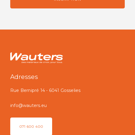
Adresses
Rue Bernipré 14 - 6041 Gosselies
info@wauters.eu
071 600 400