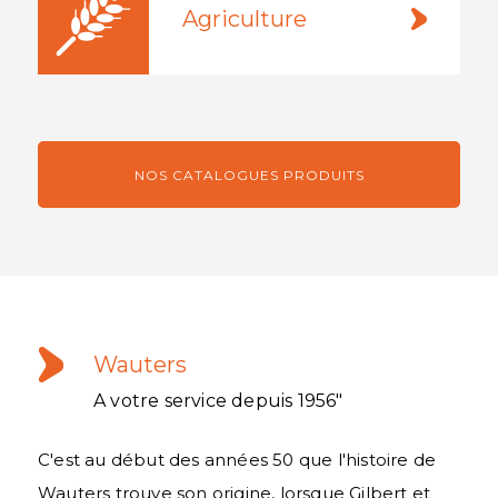
Agriculture
NOS CATALOGUES PRODUITS
Wauters
A votre service depuis 1956"
C'est au début des années 50 que l'histoire de
Wauters trouve son origine, lorsque Gilbert et